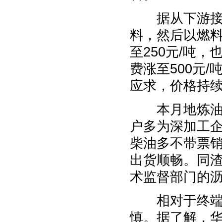
据从下游接货
料，然后以燃料
至250元/吨
费涨至500元
应求，价格持
本月地炼油浆
户多为深加工
柴油多不带票
出货顺畅。同
术监督部门的
相对于终端用
慎。据了解，