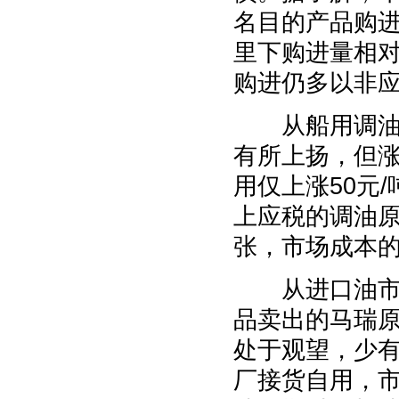
名目的产品购
里下购进量相
购进仍多以非
从船用调油商
有所上扬，但涨
用仅上涨50元
上应税的调油
张，市场成本
从进口油市场
品卖出的马瑞
处于观望，少
厂接货自用，