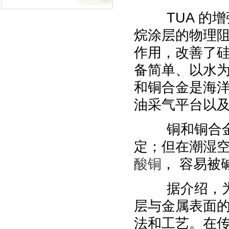
TUA 的增
烷涂层的物理阻
作用，改善了
备简单、以水
和铜合金是海洋
油采气平台以
铜和铜合金有
定；但在潮湿
酸铜
， 容易被
据介绍，为提
层与金属表面
法和工艺。在传