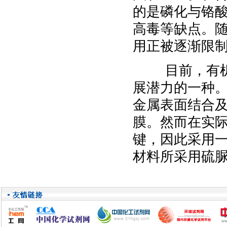
的是磷化与铬
高毒等缺点。
用正被逐渐限
目前，有机硅
展潜力的一种
金属表面结合及
膜。然而在实际
键，因此采用
材料所采用硫