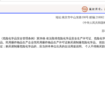
地址:南京市中山东路198号 邮编:210002 电话:02
《中华人民共和国
苏
《危险化学品安全管理条例》第38条 依法取得危险化学品安全生产许可证、危险化
品。民用爆炸物品生产企业凭民用爆炸物品生产许可证购买易制爆危险化学品。 前
证；购买易制爆危险化学品的，应当持本单位出具的合法用途说明。 个人不得购买